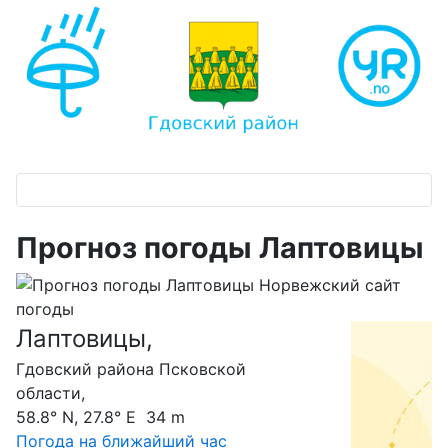
Прогноз погоды Лаптовицы
Лаптовицы,
С
Гдовский района Псковской
области,
58.8° N, 27.8° E 34 m
Погода на ближайший час