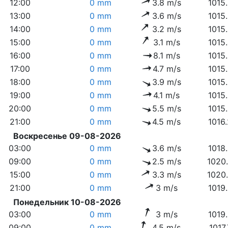
12:00
0 mm
3.8 m/s
1015
13:00
0 mm
3.6 m/s
1015
14:00
0 mm
3.2 m/s
1015
15:00
0 mm
3.1 m/s
1015
16:00
0 mm
8.1 m/s
1015
17:00
0 mm
4.7 m/s
1015
18:00
0 mm
3.9 m/s
1015
19:00
0 mm
4.1 m/s
1015
20:00
0 mm
5.5 m/s
1015
21:00
0 mm
4.5 m/s
1016
Воскресенье 09-08-2026
03:00
0 mm
3.6 m/s
1018
09:00
0 mm
2.5 m/s
1020
15:00
0 mm
3.3 m/s
1020
21:00
0 mm
3 m/s
1019
Понедельник 10-08-2026
03:00
0 mm
3 m/s
1019
09:00
0 mm
4.5 m/s
1017