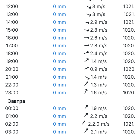
12:00
0 mm
3 m/s
1021
13:00
0 mm
3 m/s
1021
14:00
0 mm
2.9 m/s
1021
15:00
0 mm
2.8 m/s
1020
16:00
0 mm
2.6 m/s
1020
17:00
0 mm
2.8 m/s
1020
18:00
0 mm
2.4 m/s
1020
19:00
0 mm
1.4 m/s
1020
20:00
0 mm
0.9 m/s
1020
21:00
0 mm
1.4 m/s
1020
22:00
0 mm
1.3 m/s
1020
23:00
0 mm
1.6 m/s
1020
Завтра
00:00
0 mm
1.9 m/s
1020
01:00
0 mm
2.2 m/s
1020
02:00
0 mm
2.2.0 m/s
1021
03:00
0 mm
2.1 m/s
1020