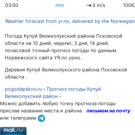
03:00
mm
3 m/s
1006
Weather forecast from yr.no, delivered by the Norwegia
Погода Купуй Великолукский района Псковской
области на 10 дней, неделю, 3 дня, 14 дней,
почасовой точный прогноз погоды по данным
Норвежского сайта YR.no урно.
Деревня Купуй Великолукского района Псковской
области .
pogodapskov.ru
›
Прогноз погоды Купуй
Великолукский район
›
Можно добавить любую точку прогноза погоды
прислав название места и района
письмом на почту
или телеграмм