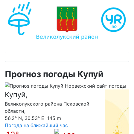
Прогноз погоды Купуй
Купуй,
С
Великолукского района Псковской
области,
56.2° N, 30.53° E 145 m
Погода на ближайший час