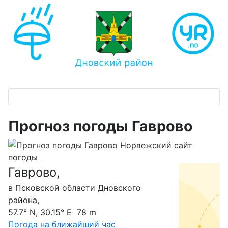
Прогноз погоды Гаврово
Гаврово,
С
в Псковской области Дновского
района,
57.7° N, 30.15° E 78 m
Погода на ближайший час