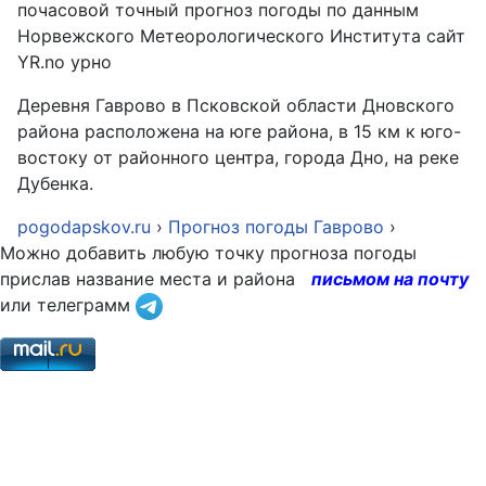
почасовой точный прогноз погоды по данным
Норвежского Метеорологического Института сайт
YR.no урно
Деревня Гаврово в Псковской области Дновского
района расположена на юге района, в 15 км к юго-
востоку от районного центра, города Дно, на реке
Дубенка.
pogodapskov.ru
›
Прогноз погоды Гаврово
›
Можно добавить любую точку прогноза погоды
прислав название места и района
письмом на почту
или телеграмм