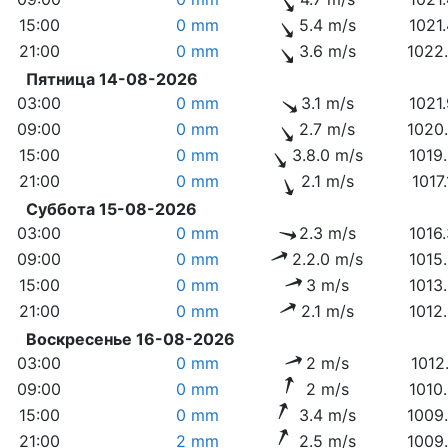
15:00
0 mm
5.4 m/s
1021
21:00
0 mm
3.6 m/s
1022
Пятница 14-08-2026
03:00
0 mm
3.1 m/s
1021
09:00
0 mm
2.7 m/s
1020
15:00
0 mm
3.8.0 m/s
1019
21:00
0 mm
2.1 m/s
1017
Суббота 15-08-2026
03:00
0 mm
2.3 m/s
1016
09:00
0 mm
2.2.0 m/s
1015
15:00
0 mm
3 m/s
1013
21:00
0 mm
2.1 m/s
1012
Воскресенье 16-08-2026
03:00
0 mm
2 m/s
1012
09:00
0 mm
2 m/s
1010
15:00
0 mm
3.4 m/s
1009
21:00
2 mm
2.5 m/s
1009